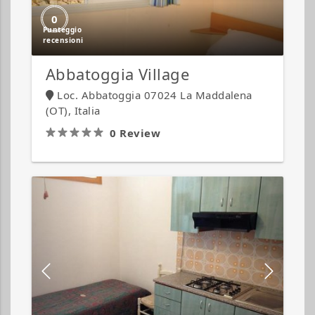
0
Abbatoggia Village
Loc. Abbatoggia 07024 La Maddalena
(OT), Italia
0 Review
Appartamenti
e
ville
Zim