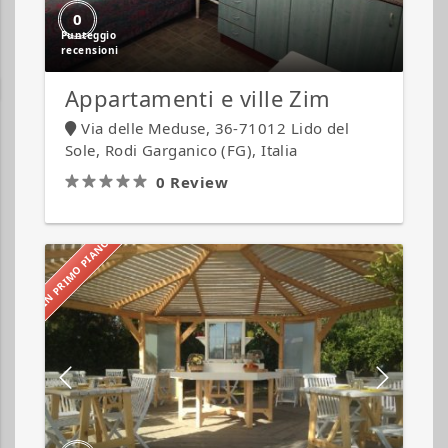
0
Appartamenti e ville Zim
Via delle Meduse, 36-71012 Lido del
Sole, Rodi Garganico (FG), Italia
0 Review
IN PRIMO PIANO
Agricampeggio
Fontanelle