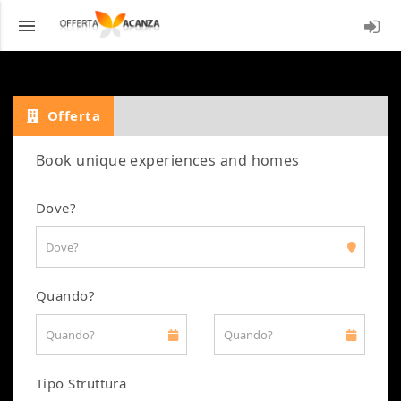
menu
LOGI
Offerta
Book unique experiences and homes
Dove?
Quando?
Tipo Struttura