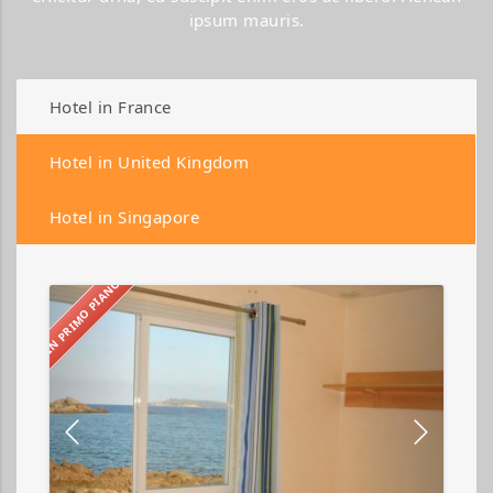
ipsum mauris.
Hotel in France
Hotel in United Kingdom
Hotel in Singapore
IN PRIMO PIANO
Abbatoggia
Village