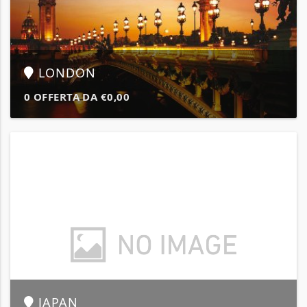
LONDON
0 OFFERTA DA €0,00
JAPAN