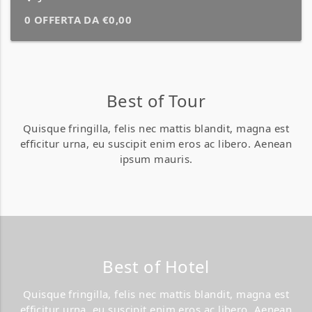
0 OFFERTA DA €0,00
Best of Tour
Quisque fringilla, felis nec mattis blandit, magna est
efficitur urna, eu suscipit enim eros ac libero. Aenean
ipsum mauris.
Best of Hotel
Quisque fringilla, felis nec mattis blandit, magna est
efficitur urna, eu suscipit enim eros ac libero. Aenean