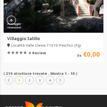
0
Villaggio Ialillo
Località Valle Clavia 71010-Peschici (Fg)
€0,00
0 Review
Da
( 210 strutture trovate . Mostra 1 - 10 )
1
2
3
4