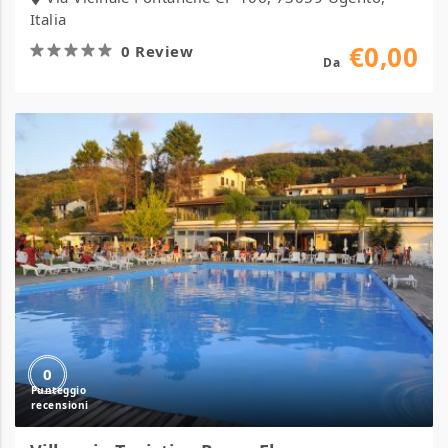
Italia
€0,00
0 Review
Da
Villaggio
Turistico
Parco
Elena
0