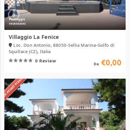
0
Villaggio La Fenice
Loc. Don Antonio, 88050-Sellia Marina-Golfo di
Squillace (CZ), Italia
€0,00
0 Review
Da
IN PRIMO PIANO
Villaggio
Ialillo