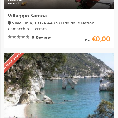
Villaggio Samoa
Viale Libia, 131/A 44020 Lido delle Nazioni
Comacchio - Ferrara
€0,00
0 Review
Da
IN PRIMO PIANO
Villaggio
Residence
Defensola