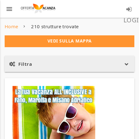
menu
LOGI
Home
210 strutture trovate
VEDI SULLA MAPPA
Filtra