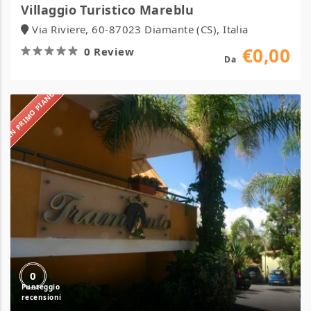
Villaggio Turistico Mareblu
Via Riviere, 60-87023 Diamante (CS), Italia
€0,00
0 Review
Da
IN PRIMO PIANO
Villaggio
Tramonto
0