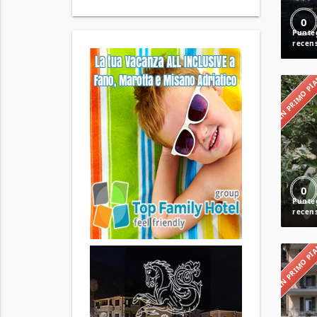
0
IN PRIMO P
0
IN PRIMO P