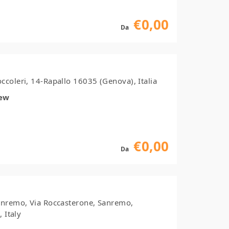
€0,00
Da
coleri, 14-Rapallo 16035 (Genova), Italia
iew
€0,00
Da
anremo, Via Roccasterone, Sanremo,
 Italy