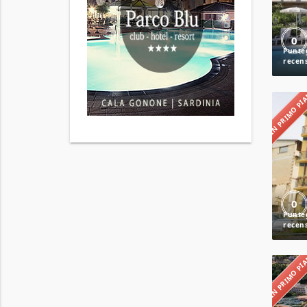
0
IN PRIMO P
0
IN PRIMO P