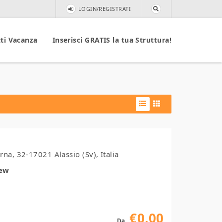
LOGIN/REGISTRATI
ti Vacanza
Inserisci GRATIS la tua Struttura!
na, 32-17021 Alassio (Sv), Italia
iew
€0,00
Da