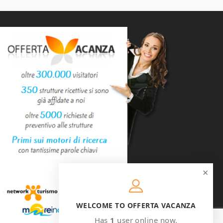
×
WELCOME TO OFFERTA VACANZA
Has
1
user online now.