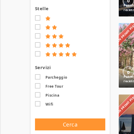
0
Stelle
IN PRIMO P
Servizi
0
Parcheggio
Free Tour
IN PRIMO P
Piscina
Wifi
Cerca