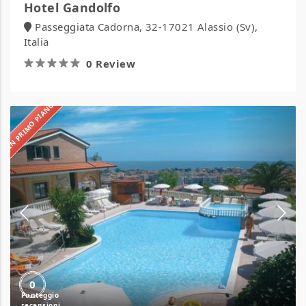
Hotel Gandolfo
Passeggiata Cadorna, 32-17021 Alassio (Sv),
Italia
0 Review
IN PRIMO PIANO
Il
Borgo
Residence
0