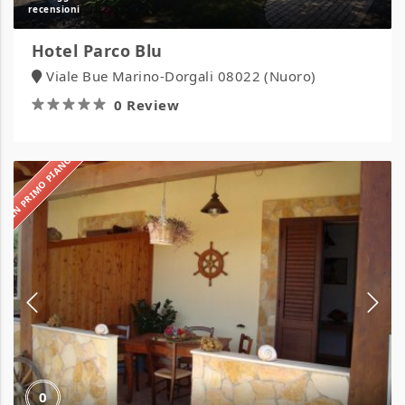
Hotel Parco Blu
Viale Bue Marino-Dorgali 08022 (Nuoro)
0 Review
IN PRIMO PIANO
Residence
Ficodindia
0