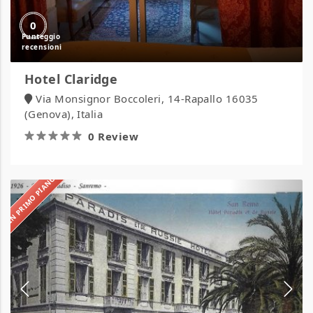
0
Hotel Claridge
Via Monsignor Boccoleri, 14-Rapallo 16035
(Genova), Italia
0 Review
IN PRIMO PIANO
Hotel
Paradiso