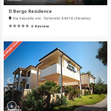
Il Borgo Residence
Via Vascello snc -Tortoreto 64018 (Teramo)
0 Review
IN PRIMO PIANO
Hotel
Parco
Blu
0