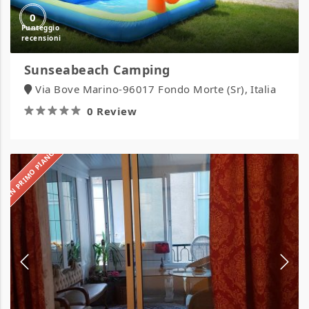
0
Sunseabeach Camping
Via Bove Marino-96017 Fondo Morte (Sr), Italia
0 Review
IN PRIMO PIANO
Hotel
Claridge