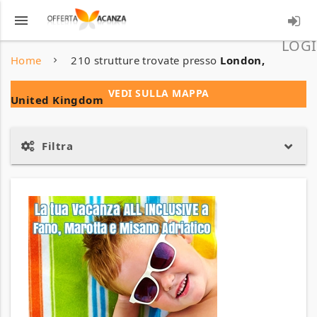
menu
LOGI
Home
210 strutture trovate presso
London,
VEDI SULLA MAPPA
United Kingdom
Filtra