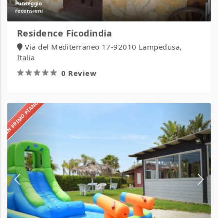
Residence Ficodindia
Via del Mediterraneo 17-92010 Lampedusa,
Italia
0 Review
IN PRIMO PIANO
Sunseabeach
Camping