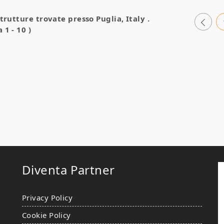
strutture trovate presso
Puglia, Italy
.
 1 - 10 )
Diventa Partner
Privacy Policy
Cookie Policy