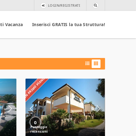
LOGIN/REGISTRATI
ti Vacanza
Inserisci GRATIS la tua Struttura!
IN PRIMO PIANO
Hotel
Parco
Blu
0