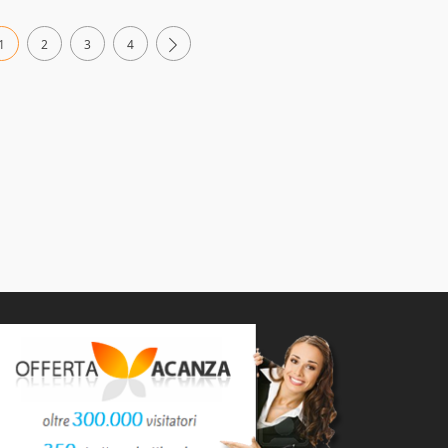
1
2
3
4