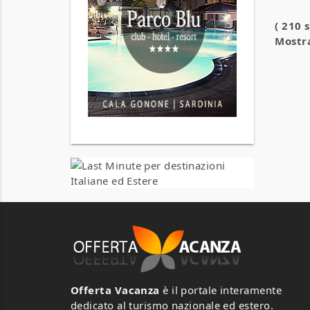
( 210 
Mostra
Offerta Vacanza
è il portale interamente
dedicato al turismo nazionale ed estero.