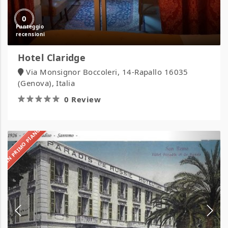
0
Hotel Claridge
Via Monsignor Boccoleri, 14-Rapallo 16035
(Genova), Italia
0 Review
IN PRIMO PIANO
Hotel
Paradiso