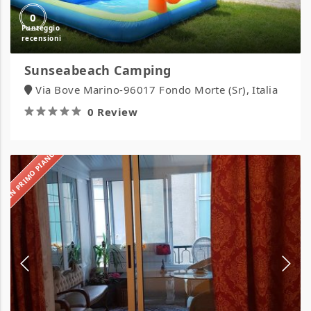
0
Sunseabeach Camping
Via Bove Marino-96017 Fondo Morte (Sr), Italia
0 Review
IN PRIMO PIANO
Hotel
Claridge