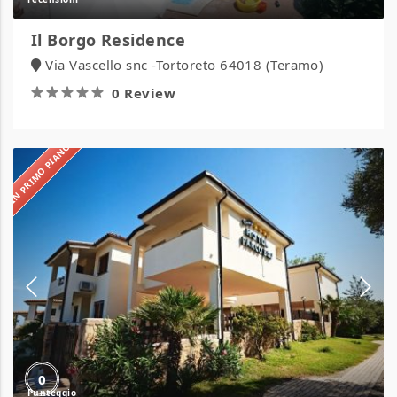
Il Borgo Residence
Via Vascello snc -Tortoreto 64018 (Teramo)
0 Review
IN PRIMO PIANO
Hotel
Parco
Blu
0