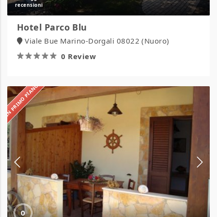
Hotel Parco Blu
Viale Bue Marino-Dorgali 08022 (Nuoro)
0 Review
IN PRIMO PIANO
Residence
Ficodindia
0