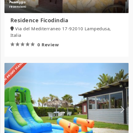
Residence Ficodindia
Via del Mediterraneo 17-92010 Lampedusa,
Italia
0 Review
IN PRIMO PIANO
Sunseabeach
Camping