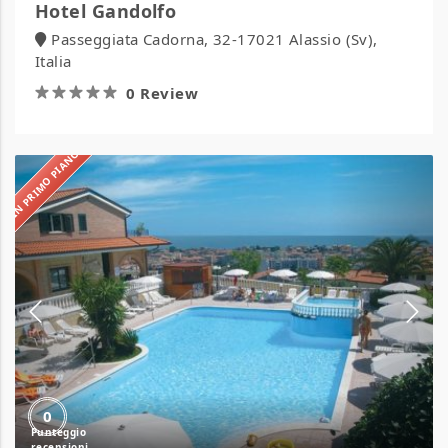
Hotel Gandolfo
Passeggiata Cadorna, 32-17021 Alassio (Sv),
Italia
0 Review
IN PRIMO PIANO
Il
Borgo
Residence
0