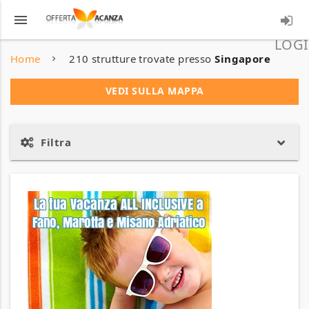
menu
LOGI
Home
210 strutture trovate presso
Singapore
VEDI SULLA MAPPA
Filtra