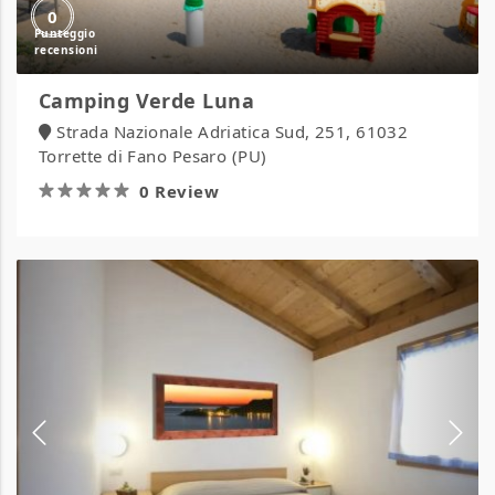
0
Camping Verde Luna
Strada Nazionale Adriatica Sud, 251, 61032
Torrette di Fano Pesaro (PU)
0 Review
Camping
Village
Africa