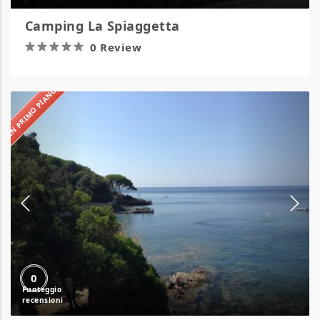
Camping La Spiaggetta
0 Review
IN PRIMO PIANO
Camping
Le
Calanchiole
0