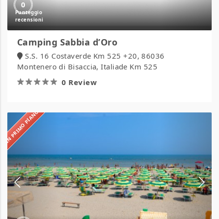
0
Camping Sabbia d’Oro
S.S. 16 Costaverde Km 525 +20, 86036
Montenero di Bisaccia, Italiade Km 525
0 Review
IN PRIMO PIANO
Camping
Verde
Luna