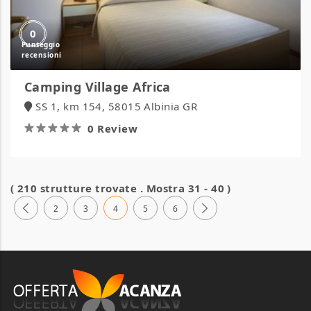
0
Camping Village Africa
SS 1, km 154, 58015 Albinia GR
0 Review
( 210 strutture trovate . Mostra 31 - 40 )
2
3
4
5
6