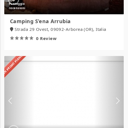
Camping S’ena Arrubia
Strada 29 Ovest, 09092-Arborea (OR), Italia
0 Review
IN PRIMO PIANO
Camping
Sabbia
d’Oro