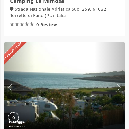
Camping La Mimosa
Strada Nazionale Adriatica Sud, 259, 61032
Torrette di Fano (PU) Italia
0 Review
IN PRIMO PIANO
Camping
La
Spiaggetta
0