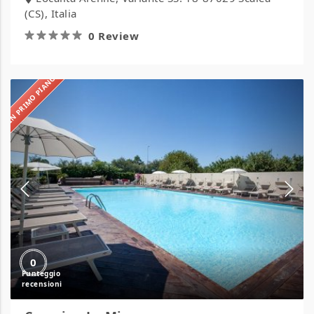
(CS), Italia
0 Review
IN PRIMO PIANO
Camping
La
Mimosa
0