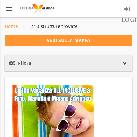
menu
LOGI
Home
210 strutture trovate
VEDI SULLA MAPPA
Filtra