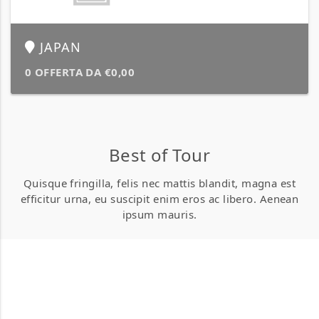
JAPAN
0 OFFERTA DA €0,00
Best of Tour
Quisque fringilla, felis nec mattis blandit, magna est
efficitur urna, eu suscipit enim eros ac libero. Aenean
ipsum mauris.
Best of Hotel