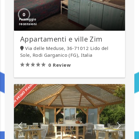
0
Appartamenti e ville Zim
Via delle Meduse, 36-71012 Lido del
Sole, Rodi Garganico (FG), Italia
0 Review
IN PRIMO PIANO
Agricampeggio
Fontanelle