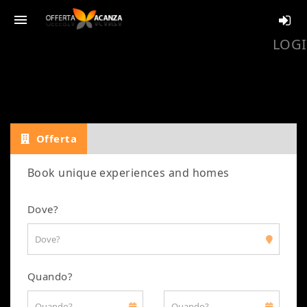
menu
LOGI
Offerta
Book unique experiences and homes
Dove?
Quando?