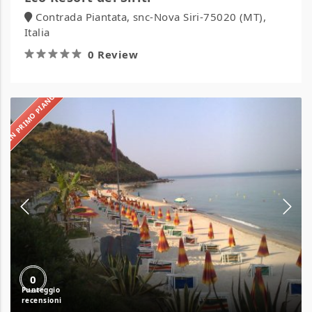
Contrada Piantata, snc-Nova Siri-75020 (MT),
Italia
0 Review
IN PRIMO PIANO
Hotel
Villaggio
Stromboli
0