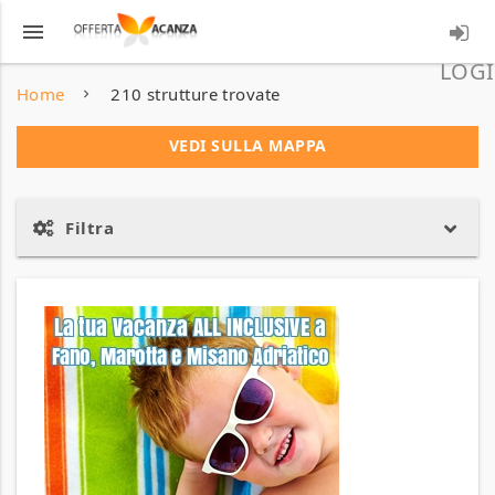
menu
LOGI
Home
210 strutture trovate
VEDI SULLA MAPPA
Filtra