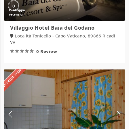
0
Villaggio Hotel Baia del Godano
Località Tonicello - Capo Vaticano, 89866 Ricadi
VV
0 Review
IN PRIMO PIANO
Camping
Feniglia