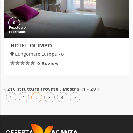
0
HOTEL OLIMPO
Lungomare Europa 78
0 Review
( 210 strutture trovate . Mostra 11 - 20 )
1
2
3
4