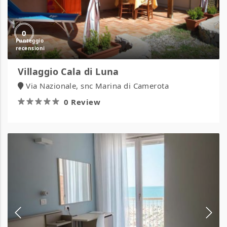
0
Villaggio Cala di Luna
Via Nazionale, snc Marina di Camerota
0 Review
HOTEL
OLIMPO