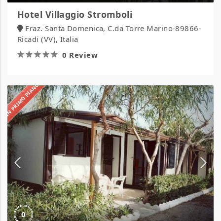
Hotel Villaggio Stromboli
Fraz. Santa Domenica, C.da Torre Marino-89866-
Ricadi (VV), Italia
0 Review
IN PRIMO PIANO
Camping
il
Gabbiano
0