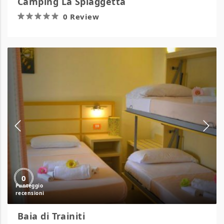
Camping La Spiaggetta
0 Review
Baia
di
Trainiti
0
Baia di Trainiti