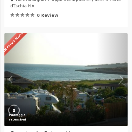
d'Ischia NA
0 Review
IN PRIMO PIANO
Camping
La
Spiaggetta
0