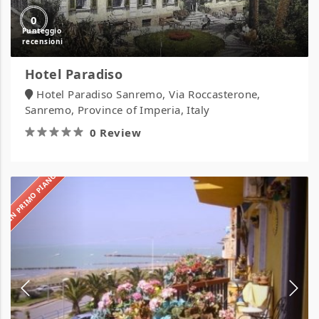
0
Hotel Paradiso
Hotel Paradiso Sanremo, Via Roccasterone,
Sanremo, Province of Imperia, Italy
0 Review
IN PRIMO PIANO
Hotel
Sole