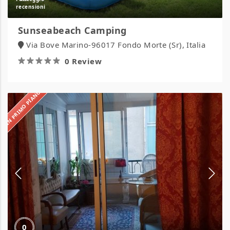
Sunseabeach Camping
Via Bove Marino-96017 Fondo Morte (Sr), Italia
0 Review
IN PRIMO PIANO
Hotel
Claridge
0