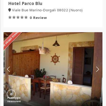
Hotel Parco Blu
Viale Bue Marino-Dorgali 08022 (Nuoro)
0 Review
IN PRIMO PIANO
Residence
Ficodindia
0