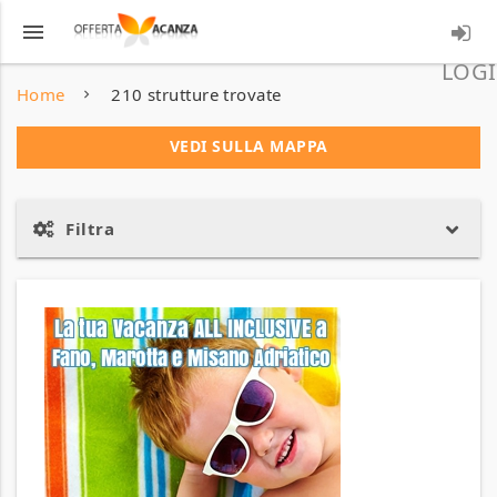
menu
LOGI
Home
210 strutture trovate
VEDI SULLA MAPPA
Filtra