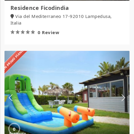
Residence Ficodindia
Via del Mediterraneo 17-92010 Lampedusa,
Italia
0 Review
IN PRIMO PIANO
Sunseabeach
Camping
0