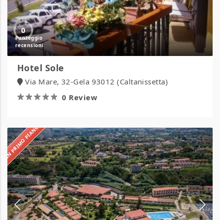
0
Hotel Sole
Via Mare, 32-Gela 93012 (Caltanissetta)
0 Review
IN PRIMO PIANO
Hotel
Villaggio
Roller
Club