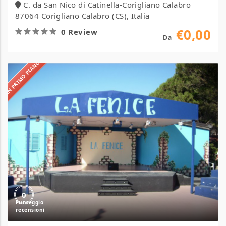
C. da San Nico di Catinella-Corigliano Calabro
87064 Corigliano Calabro (CS), Italia
€0,00
0 Review
Da
IN PRIMO PIANO
Villaggio
La
Fenice
0