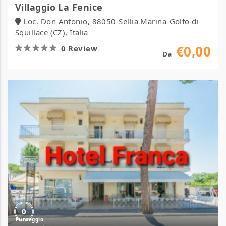
Villaggio La Fenice
Loc. Don Antonio, 88050-Sellia Marina-Golfo di
Squillace (CZ), Italia
€0,00
0 Review
Da
Hotel
Franca
0