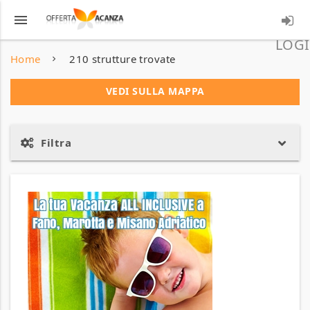
menu
LOGI
Home
210 strutture trovate
VEDI SULLA MAPPA
Filtra