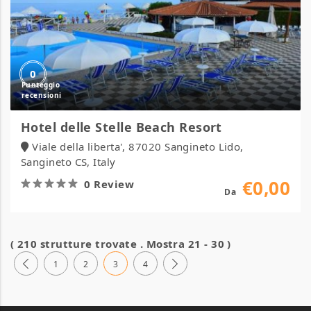
0
Hotel delle Stelle Beach Resort
Viale della liberta', 87020 Sangineto Lido,
Sangineto CS, Italy
€0,00
0 Review
Da
( 210 strutture trovate . Mostra 21 - 30 )
1
2
3
4