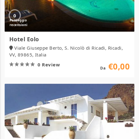
0
Hotel Eolo
Viale Giuseppe Berto, S. Nicolò di Ricadi, Ricadi,
VV, 89865, Italia
€0,00
0 Review
Da
Hotel
La
Terrazza