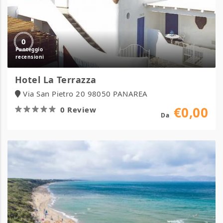
0
Hotel La Terrazza
Via San Pietro 20 98050 PANAREA
€0,00
0 Review
Da
Camping
Village
Oasi