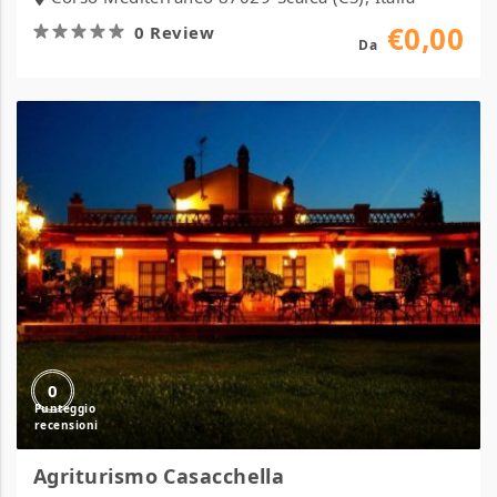
€0,00
0 Review
Da
Agriturismo
Casacchella
0
Agriturismo Casacchella