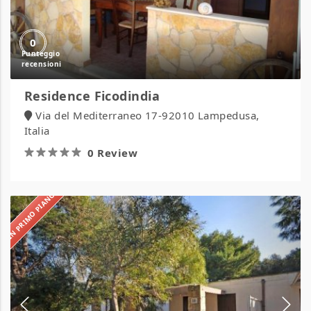
0
Residence Ficodindia
Via del Mediterraneo 17-92010 Lampedusa,
Italia
0 Review
IN PRIMO PIANO
Residence
Elena