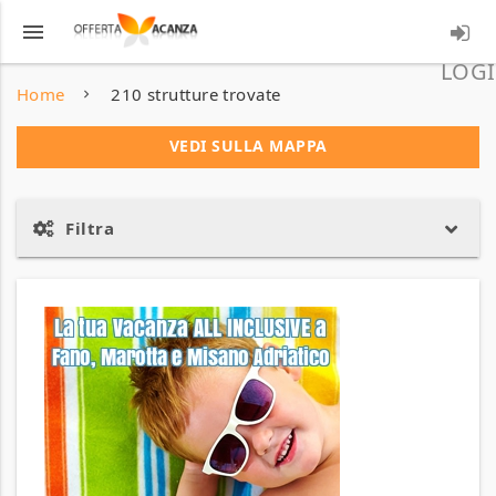
menu
LOGI
Home
210 strutture trovate
VEDI SULLA MAPPA
Filtra