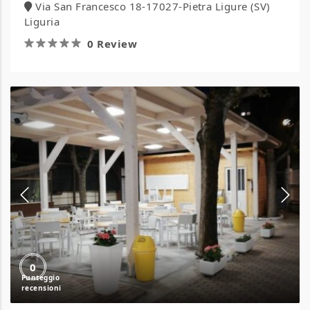
Via San Francesco 18-17027-Pietra Ligure (SV)
Liguria
0 Review
Residence
Mare
Villaggio
Turistico
0