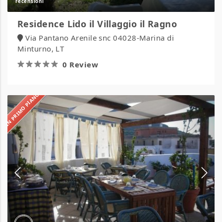
Residence Lido il Villaggio il Ragno
Via Pantano Arenile snc 04028-Marina di
Minturno, LT
0 Review
IN PRIMO PIANO
Residence
La
Posta