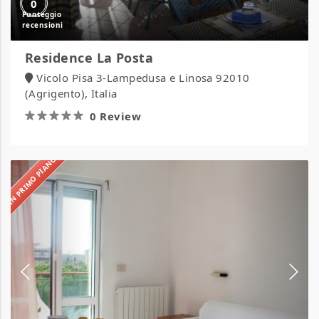
0
Residence La Posta
Vicolo Pisa 3-Lampedusa e Linosa 92010
(Agrigento), Italia
0 Review
IN PRIMO PIANO
Residence
Hermitage