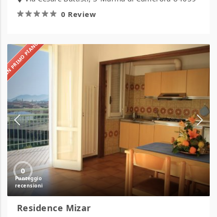
0 Review
IN PRIMO PIANO
Residence
Mizar
0
Residence Mizar