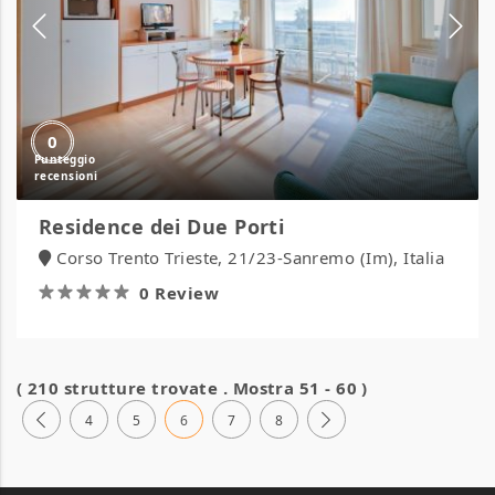
0
Residence dei Due Porti
Corso Trento Trieste, 21/23-Sanremo (Im), Italia
0 Review
( 210 strutture trovate . Mostra 51 - 60 )
4
5
6
7
8