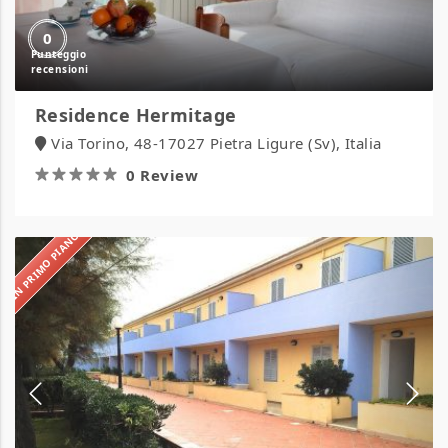
0
Residence Hermitage
Via Torino, 48-17027 Pietra Ligure (Sv), Italia
0 Review
IN PRIMO PIANO
Residence
Gemini