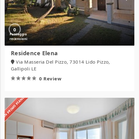
0
Residence Elena
Via Masseria Del Pizzo, 73014 Lido Pizzo,
Gallipoli LE
0 Review
IN PRIMO PIANO
Residence
dei
Due
Porti