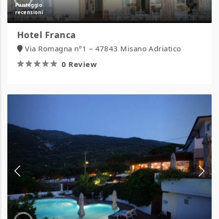
Hotel Franca
Via Romagna n°1 – 47843 Misano Adriatico
0 Review
Hotel
Gallo
Nero