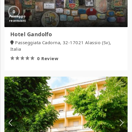
0
Hotel Gandolfo
Passeggiata Cadorna, 32-17021 Alassio (Sv),
Italia
0 Review
Hotel
Gattuccio