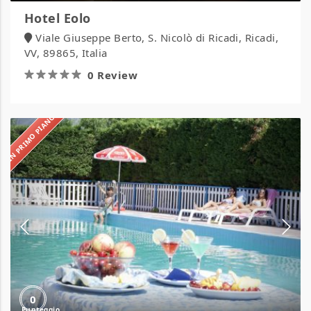
Hotel Eolo
Viale Giuseppe Berto, S. Nicolò di Ricadi, Ricadi,
VV, 89865, Italia
0 Review
IN PRIMO PIANO
Hotel
Felix
0