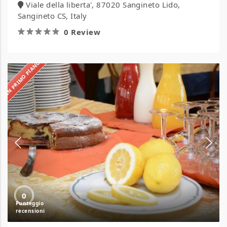
Viale della liberta', 87020 Sangineto Lido,
Sangineto CS, Italy
0 Review
IN PRIMO PIANO
Hotel
Derby
0