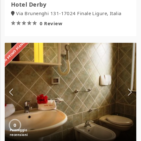
Hotel Derby
Via Brunenghi 131-17024 Finale Ligure, Italia
0 Review
IN PRIMO PIANO
Hotel
Eolo
0