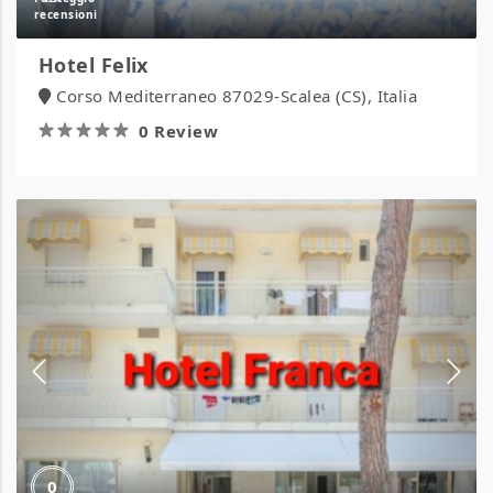
Hotel Felix
Corso Mediterraneo 87029-Scalea (CS), Italia
0 Review
Hotel
Franca
0