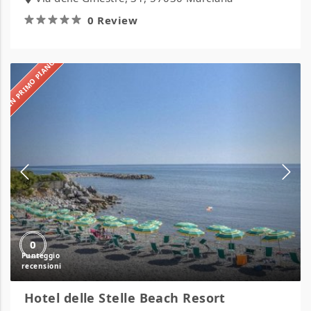
0 Review
IN PRIMO PIANO
Hotel
delle
Stelle
Beach
Resort
0
Hotel delle Stelle Beach Resort