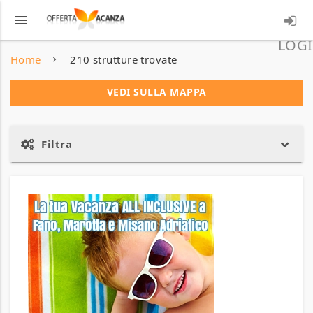
menu
LOGI
Home
210 strutture trovate
VEDI SULLA MAPPA
Filtra