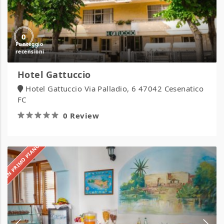
0
Hotel Gattuccio
Hotel Gattuccio Via Palladio, 6 47042 Cesenatico
FC
0 Review
IN PRIMO PIANO
Hotel
Giglio