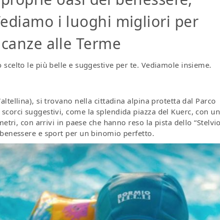
ediamo i luoghi migliori per
acanze alle Terme
scelto le più belle e suggestive per te. Vediamole insieme.
altellina), si trovano nella cittadina alpina protetta dal Parco
scorci suggestivi, come la splendida piazza del Kuerc, con un
etri, con arrivi in paese che hanno reso la pista dello “Stelvi
 benessere e sport per un binomio perfetto.