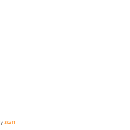
By
Staff