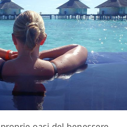
e proprie oasi del benessere,