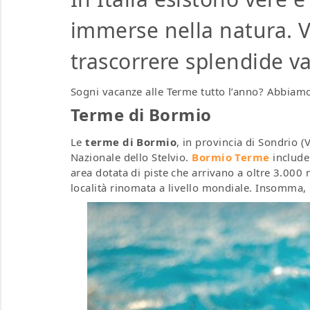
immerse nella natura. V
trascorrere splendide v
Sogni vacanze alle Terme tutto l’anno? Abbiamo 
Terme di Bormio
Le
terme di Bormio
, in provincia di Sondrio (V
Nazionale dello Stelvio.
Bormio Terme
include 
area dotata di piste che arrivano a oltre 3.000 m
località rinomata a livello mondiale. Insomma,