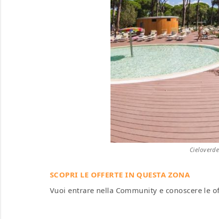
Cieloverde
SCOPRI LE OFFERTE IN QUESTA ZONA
Vuoi entrare nella Community e conoscere le o