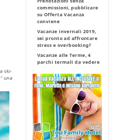
Prenotazioni senza
commissioni, pubblicare
su Offerta Vacanza
conviene
Vacanze invernali 2019,
sei pronto ad affrontare
stress e overbooking?
Vacanze alle Terme, 4
parchi termali da vedere
a ski-
o” una