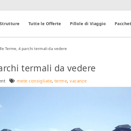
 Strutture
Tutte le Offerte
Pillole di Viaggio
Pacchet
le Terme, 4 parchi termali da vedere
archi termali da vedere
ent
mete consigliate
,
terme
,
vacanze