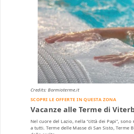
Credits: Bormioterme.it
SCOPRI LE OFFERTE IN QUESTA ZONA
Vacanze alle Terme di Viter
Nel cuore del Lazio, nella “città dei Papi”, son
a tutti. Terme delle Masse di San Sisto, Terme 