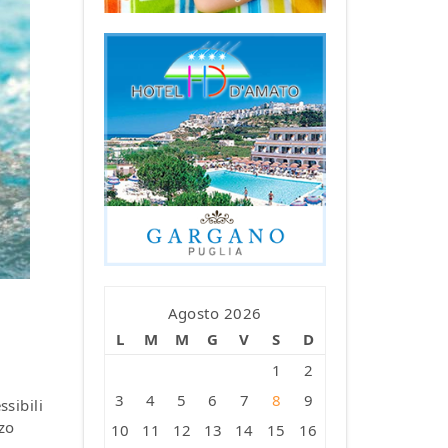
Agosto 2026
L
M
M
G
V
S
D
1
2
3
4
5
6
7
8
9
ssibili
zo
10
11
12
13
14
15
16