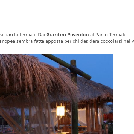
si parchi termali. D
ai
Giardini Poseidon
al Parco Termale
rtenopea sembra fatta apposta per chi desidera coccolarsi nel 