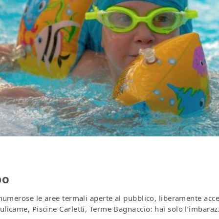
bo
o numerose le aree termali aperte al pubblico, liberamente acce
Bulicame, Piscine Carletti, Terme Bagnaccio: hai solo l’imbaraz