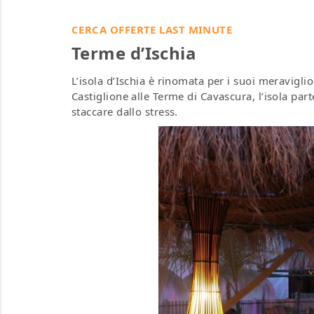
CERCA OFFERTE LAST MINUTE
Terme d’Ischia
L’isola d’Ischia è rinomata per i suoi meraviglio
Castiglione alle Terme di Cavascura, l’isola pa
staccare dallo stress.