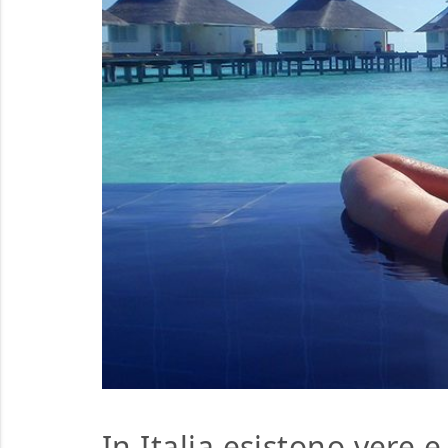
In Italia esistono vere 