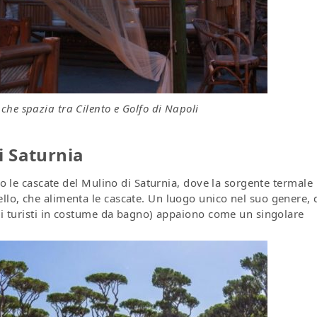
he spazia tra Cilento e Golfo di Napoli
i Saturnia
sso le cascate del Mulino di Saturnia, dove la sorgente termale
llo, che alimenta le cascate. Un luogo unico nel suo genere, 
 di turisti in costume da bagno) appaiono come un singolare