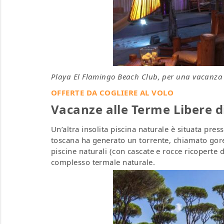
Playa El Flamingo Beach Club, per una vacanza c
OFFERTE DA COGLIERE AL VOLO
Vacanze alle Terme Libere d
Un’altra insolita piscina naturale è situata pre
toscana ha generato un torrente, chiamato gore
piscine naturali (con cascate e rocce ricoperte
complesso termale naturale.