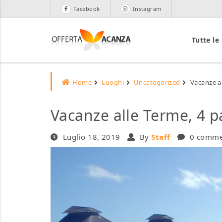
Facebook
Instagram
Tutte le
Home
Luoghi
Uncategorized
Vacanze al
Vacanze alle Terme, 4 p
Luglio 18, 2019
By
Staff
0 comm