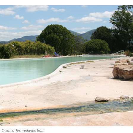
Credits: Termediviterbo.it