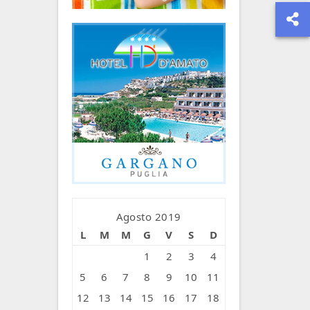
Agosto 2019
L
M
M
G
V
S
D
1
2
3
4
5
6
7
8
9
10
11
12
13
14
15
16
17
18