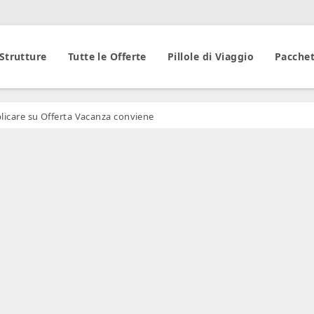
 Strutture
Tutte le Offerte
Pillole di Viaggio
Pacchet
licare su Offerta Vacanza conviene