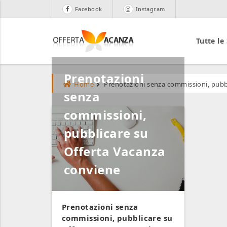
Facebook
Instagram
Tutte le
Prenotazioni
Home
Prenotazioni senza commissioni, pubb
senza
commissioni,
pubblicare su
Offerta Vacanza
conviene
Prenotazioni senza
commissioni, pubblicare su