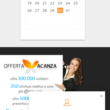
19
20
21
22
23
24
25
26
27
28
29
30
31
« Lug
×