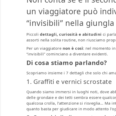
un viaggiatore può indi
“invisibili” nella giungl
Piccoli
dettagli, curiosità e abitudini
ci par
assorti nella solita routine, non riusciamo propr
Per un viaggiatore
non è così
: nel momento in 
“invisibili” cominciano a diventare evidenti.
Di cosa stiamo parlando?
Scopriamo insieme i 7 dettagli che solo chi am
1. Graffiti e vernici scrostate
Quando siamo immersi in luoghi noti, dove ab
delle grondaie e dei tetti sembra essere qualcos
qualcosa crolla, l’attenzione si risveglia… Ma in
quanto basta per giudicare in modo attento l’op