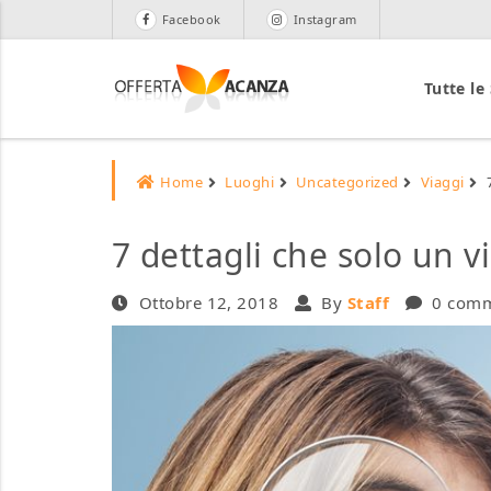
Facebook
Instagram
Tutte le
Home
Luoghi
Uncategorized
Viaggi
7 dettagli che solo un 
Ottobre 12, 2018
By
Staff
0 com