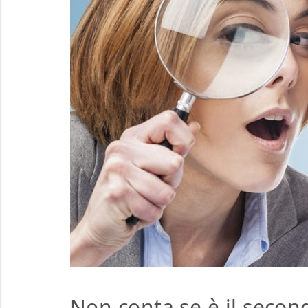
Non conta se è il secon