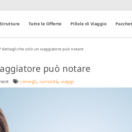
 Strutture
Tutte le Offerte
Pillole di Viaggio
Pacchet
7 dettagli che solo un viaggiatore può notare
viaggiatore può notare
ment
consigli
,
curiosità
,
viaggi