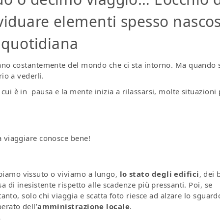
viduare elementi spesso nascos
a quotidiana
lano costantemente del mondo che ci sta intorno. Ma quando
io a vederli.
cui è in pausa e la mente inizia a rilassarsi, molte situazioni
a viaggiare conosce bene!
biamo vissuto o viviamo a lungo,
lo stato degli edifici
, dei 
a di inesistente rispetto alle scadenze più pressanti. Poi, se
tanto, solo chi viaggia e scatta foto riesce ad alzare lo sguard
erato dell’
amministrazione locale
.