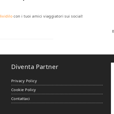
ividilo
con i tuoi amici viaggiatori sui social!
Diventa Partner
Privacy Policy
Cookie Policy
Contattaci