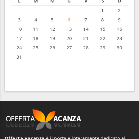
L
M
M
G
V
S
D
1
2
3
4
5
6
7
8
9
10
11
12
13
14
15
16
17
18
19
20
21
22
23
24
25
26
27
28
29
30
31
« Ago
Offerta Vacanza
è il portale interamente dedicato al