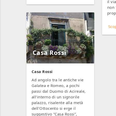
il v
non 
prop
Scop
Casa Rossi
Casa Rossi
Ad angolo tra le antiche vie
Galatea e Romeo, a pochi
passi dal Duomo di Acireale,
all’interno di un signorile
palazzo, risalente alla metà
dell’Ottocento si erge il
suggestivo “Casa Rossi”,