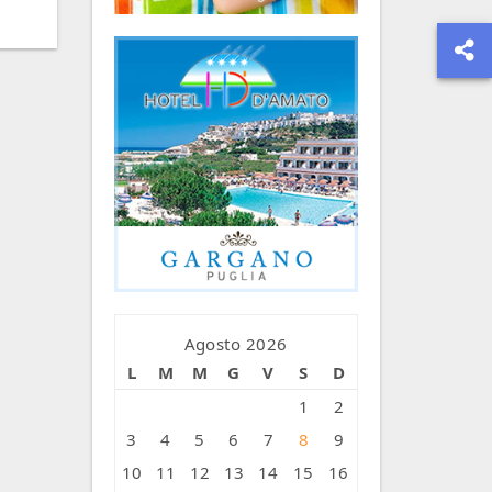
Agosto 2026
L
M
M
G
V
S
D
1
2
3
4
5
6
7
8
9
10
11
12
13
14
15
16