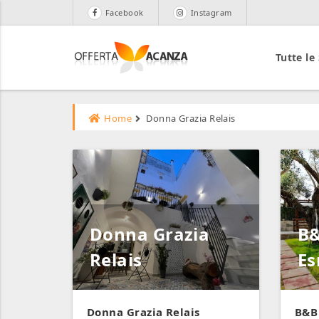
Facebook
Instagram
Tutte le
Home
Donna Grazia Relais
Donna Grazia
B&
Relais
Es
Donna Grazia Relais
B&B