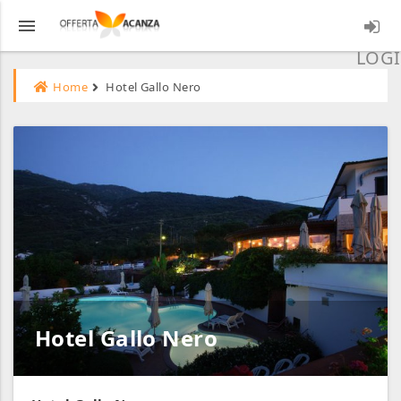
menu
LOGI
Home
Hotel Gallo Nero
Hotel Gallo Nero