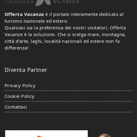
Offerta Vacanza
è il portale interamente dedicato al
turismo nazionale ed estero.
Qualsiasi sia la preferenza dei nostri visitatori, Offerta
Vacanze è la soluzione. Che si scelga mare, montagna,
città d’arte, laghi, località nazionali ed estere non fa
differenza!
Diventa Partner
Privacy Policy
Cookie Policy
Contattaci